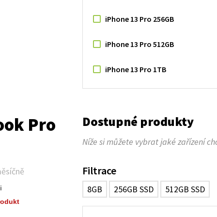
iPhone 13 Pro 256GB
iPhone 13 Pro 512GB
iPhone 13 Pro 1TB
Dostupné produkty
ok Pro
Níže si můžete vybrat jaké zařízení ch
Filtrace
ěsíčně
8GB
256GB SSD
512GB SSD
i
rodukt