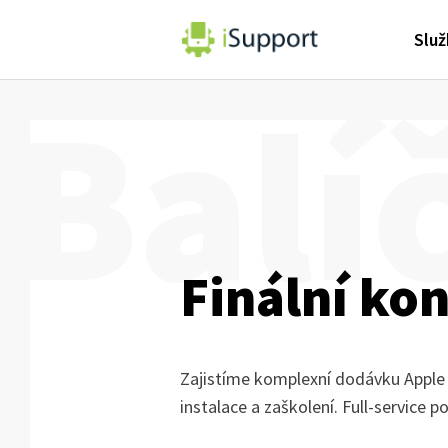
Slu
Balí
Finální ko
Zajistíme komplexní dodávku Apple
instalace a zaškolení. Full-service 